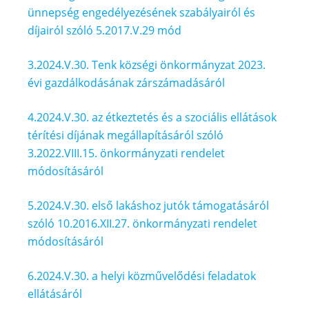
ünnepség engedélyezésének szabályairól és
díjairól szóló 5.2017.V.29 mód
3.2024.V.30. Tenk községi önkormányzat 2023.
évi gazdálkodásának zárszámadásáról
4.2024.V.30. az étkeztetés és a szociális ellátások
térítési díjának megállapításáról szóló
3.2022.VIII.15. önkormányzati rendelet
módosításáról
5.2024.V.30. első lakáshoz jutók támogatásáról
szóló 10.2016.XII.27. önkormányzati rendelet
módosításáról
6.2024.V.30. a helyi közművelődési feladatok
ellátásáról