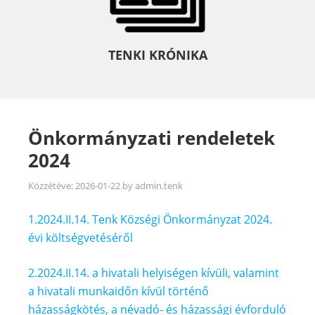
TENKI KRÓNIKA
Önkormányzati rendeletek
2024
Közzétéve:
2026-01-22
by
admin.tenk
1.2024.II.14. Tenk Községi Önkormányzat 2024.
évi költségvetéséről
2.2024.II.14. a hivatali helyiségen kívüli, valamint
a hivatali munkaidőn kívül történő
házasságkötés, a névadó- és házassági évforduló