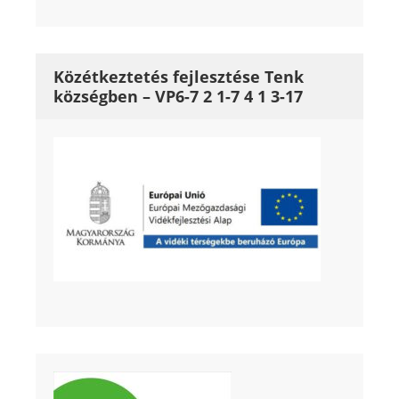
Közétkeztetés fejlesztése Tenk
községben – VP6-7 2 1-7 4 1 3-17