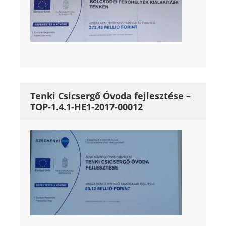
Tenki Csicsergő Óvoda fejlesztése –
TOP-1.4.1-HE1-2017-00012