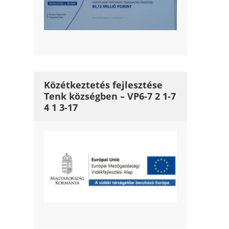
Közétkeztetés fejlesztése
Tenk községben – VP6-7 2 1-7
4 1 3-17