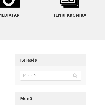
MÉDIATÁR
TENKI KRÓNIKA
Keresés
Menü