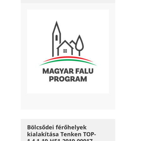
Bölcsődei férőhelyek
kialakítása Tenken TOP-