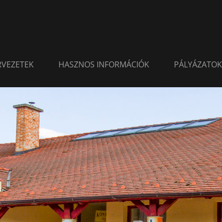
ERVEZETEK
HASZNOS INFORMÁCIÓK
PÁLYÁZATOK