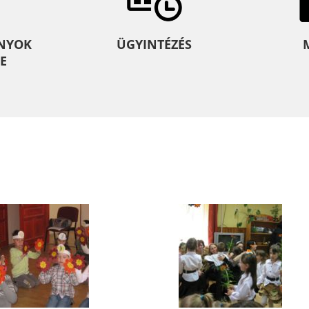
NYOK
ÜGYINTÉZÉS
E