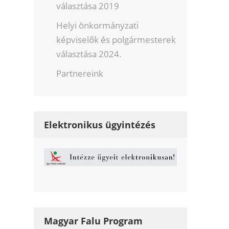
választása 2019
Helyi önkormányzati
képviselők és polgármesterek
választása 2024.
Partnereink
Elektronikus ügyintézés
Magyar Falu Program