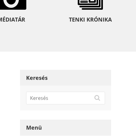
MÉDIATÁR
TENKI KRÓNIKA
Keresés
Menü