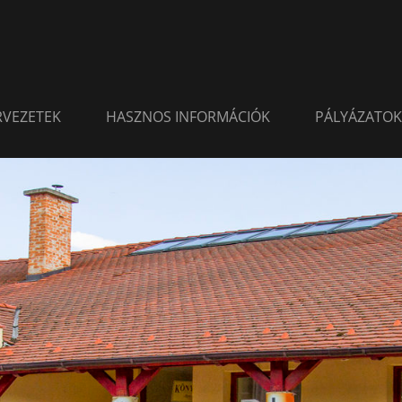
ERVEZETEK
HASZNOS INFORMÁCIÓK
PÁLYÁZATOK