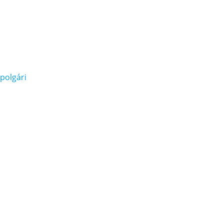
polgári