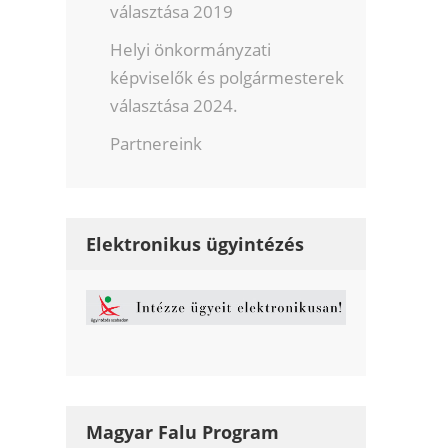
választása 2019
Helyi önkormányzati
képviselők és polgármesterek
választása 2024.
Partnereink
Elektronikus ügyintézés
Magyar Falu Program