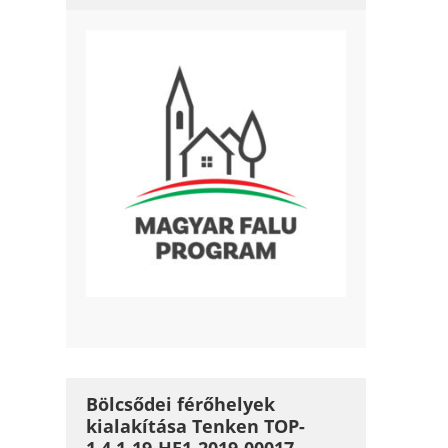
Bölcsődei férőhelyek
kialakítása Tenken TOP-