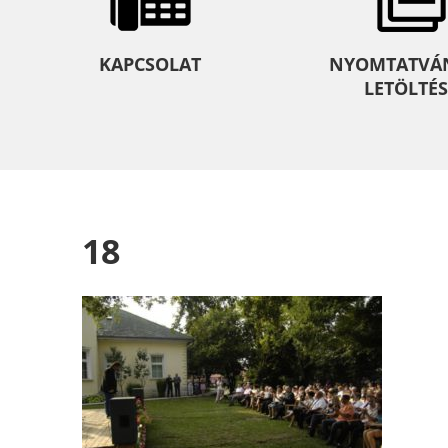
KAPCSOLAT
NYOMTATVÁ
LETÖLTÉS
18