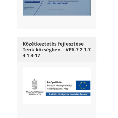
Közétkeztetés fejlesztése
Tenk községben – VP6-7 2 1-7
4 1 3-17