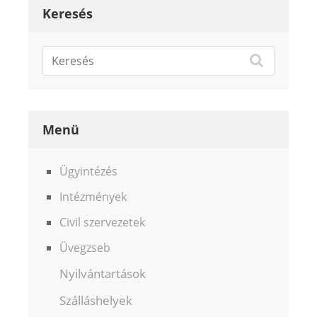
Keresés
Menü
Ügyintézés
Intézmények
Civil szervezetek
Üvegzseb
Nyilvántartások
Szálláshelyek