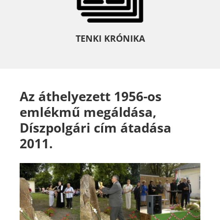
TENKI KRÓNIKA
Az áthelyezett 1956-os
emlékmű megáldása,
Díszpolgári cím átadása
2011.