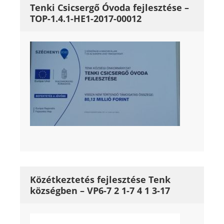
Tenki Csicsergő Óvoda fejlesztése –
TOP-1.4.1-HE1-2017-00012
Közétkeztetés fejlesztése Tenk
községben – VP6-7 2 1-7 4 1 3-17