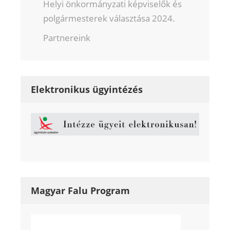
Helyi önkormányzati képviselők és
polgármesterek választása 2024.
Partnereink
Elektronikus ügyintézés
Magyar Falu Program