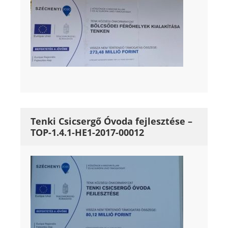
Tenki Csicsergő Óvoda fejlesztése –
TOP-1.4.1-HE1-2017-00012