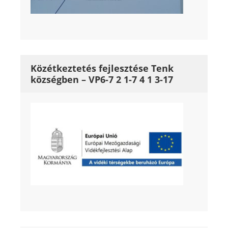
Közétkeztetés fejlesztése Tenk
községben – VP6-7 2 1-7 4 1 3-17