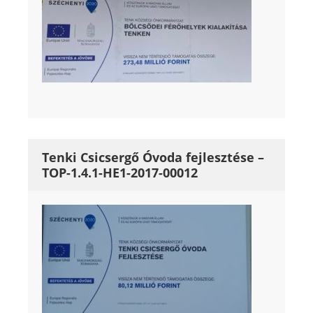
Tenki Csicsergő Óvoda fejlesztése –
TOP-1.4.1-HE1-2017-00012