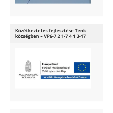
Közétkeztetés fejlesztése Tenk
községben – VP6-7 2 1-7 4 1 3-17