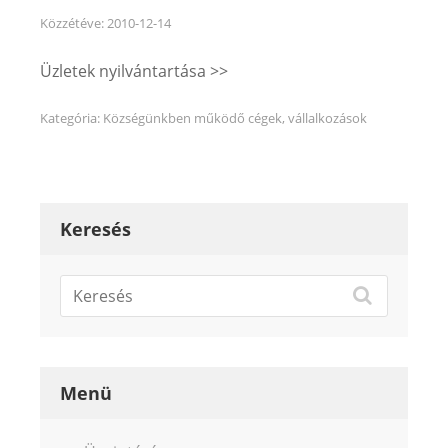
Közzétéve:
2010-12-14
Üzletek nyilvántartása >>
Kategória:
Községünkben működő cégek, vállalkozások
Keresés
Menü