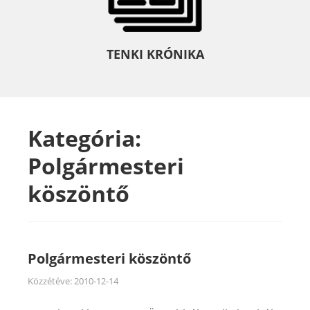
TENKI KRÓNIKA
Kategória:
Polgármesteri
köszöntő
Polgármesteri köszöntő
Közzétéve:
2010-12-14