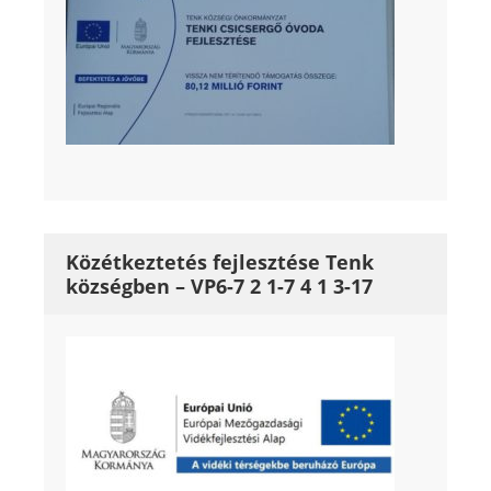
Közétkeztetés fejlesztése Tenk
községben – VP6-7 2 1-7 4 1 3-17