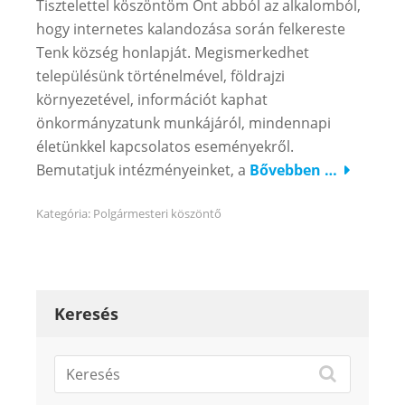
Tisztelettel köszöntöm Önt abból az alkalomból,
hogy internetes kalandozása során felkereste
Tenk község honlapját. Megismerkedhet
településünk történelmével, földrajzi
környezetével, információt kaphat
önkormányzatunk munkájáról, mindennapi
életünkkel kapcsolatos eseményekről.
Bemutatjuk intézményeinket, a
Bővebben …
Kategória:
Polgármesteri köszöntő
Keresés