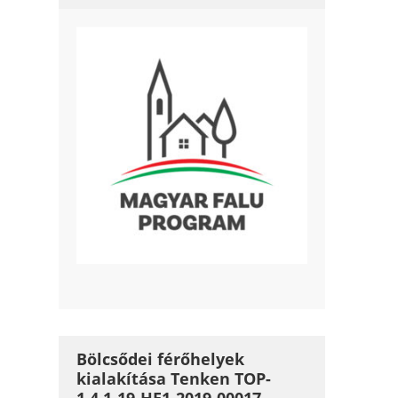
Bölcsődei férőhelyek
kialakítása Tenken TOP-