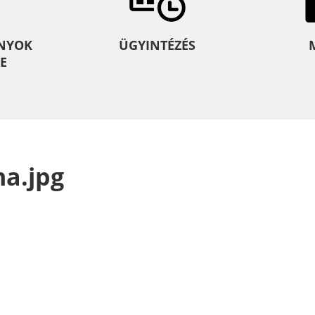
NYOK
ÜGYINTÉZÉS
E
a.jpg