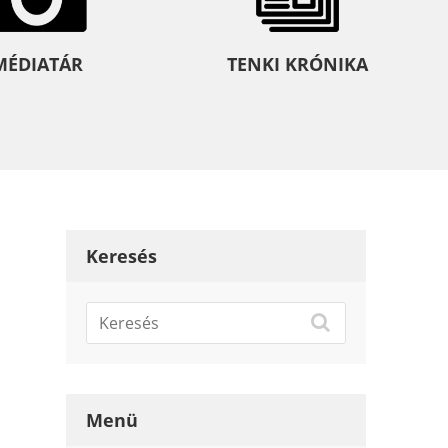
MÉDIATÁR
TENKI KRÓNIKA
Keresés
Menü