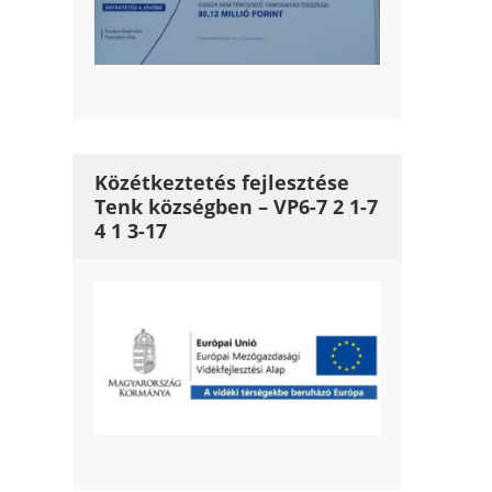
Közétkeztetés fejlesztése
Tenk községben – VP6-7 2 1-7
4 1 3-17