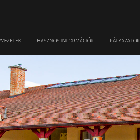
ERVEZETEK
HASZNOS INFORMÁCIÓK
PÁLYÁZATOK