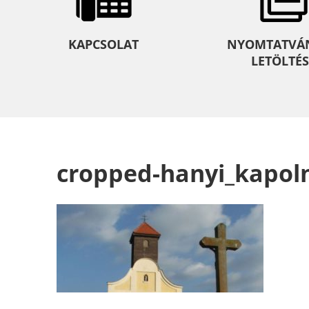
KAPCSOLAT
NYOMTATVÁ
LETÖLTÉS
cropped-hanyi_kapoln