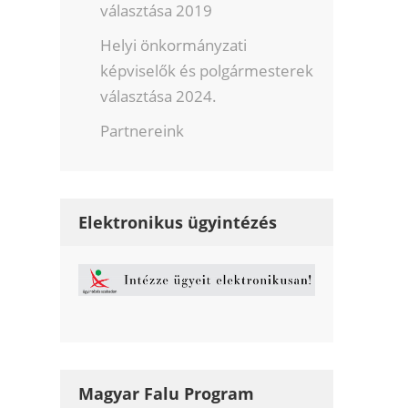
választása 2019
Helyi önkormányzati
képviselők és polgármesterek
választása 2024.
Partnereink
Elektronikus ügyintézés
Magyar Falu Program