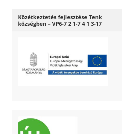
Közétkeztetés fejlesztése Tenk
községben – VP6-7 2 1-7 4 1 3-17