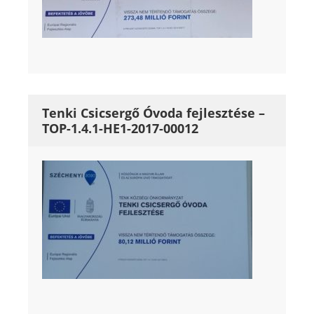
Tenki Csicsergő Óvoda fejlesztése –
TOP-1.4.1-HE1-2017-00012