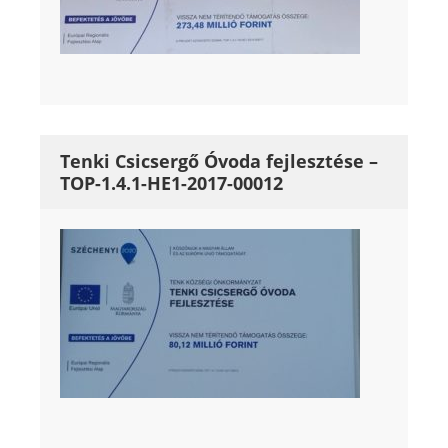
Tenki Csicsergő Óvoda fejlesztése –
TOP-1.4.1-HE1-2017-00012