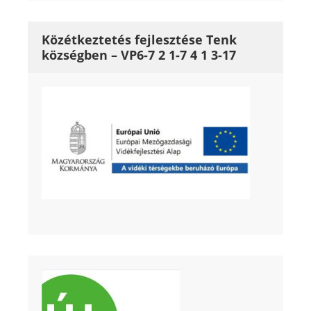
Közétkeztetés fejlesztése Tenk
községben – VP6-7 2 1-7 4 1 3-17