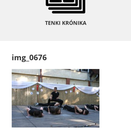
TENKI KRÓNIKA
img_0676