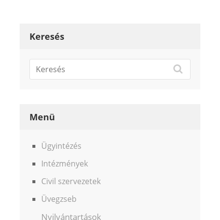
Keresés
Menü
Ügyintézés
Intézmények
Civil szervezetek
Üvegzseb
Nyilvántartások