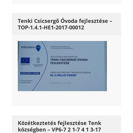
Tenki Csicsergő Óvoda fejlesztése –
TOP-1.4.1-HE1-2017-00012
Közétkeztetés fejlesztése Tenk
községben – VP6-7 2 1-7 4 1 3-17