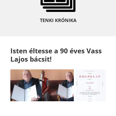
TENKI KRÓNIKA
Isten éltesse a 90 éves Vass
Lajos bácsit!