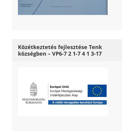
Közétkeztetés fejlesztése Tenk
községben – VP6-7 2 1-7 4 1 3-17