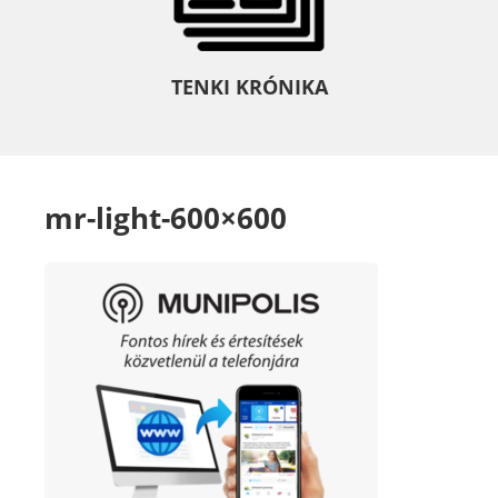
TENKI KRÓNIKA
mr-light-600×600