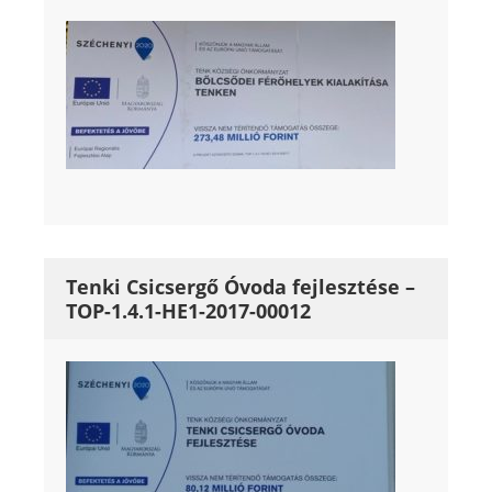
Tenki Csicsergő Óvoda fejlesztése –
TOP-1.4.1-HE1-2017-00012