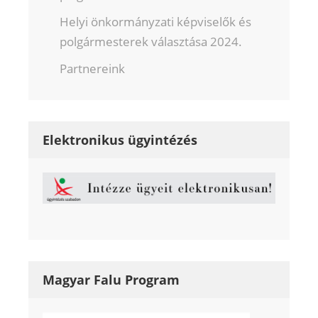
Helyi önkormányzati képviselők és
polgármesterek választása 2024.
Partnereink
Elektronikus ügyintézés
Magyar Falu Program