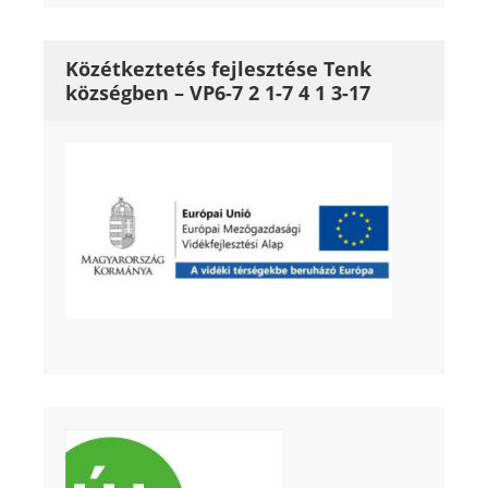
Közétkeztetés fejlesztése Tenk
községben – VP6-7 2 1-7 4 1 3-17