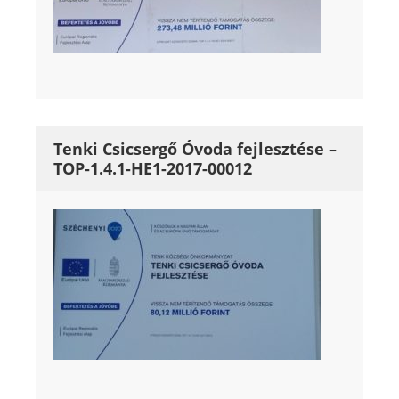
Tenki Csicsergő Óvoda fejlesztése –
TOP-1.4.1-HE1-2017-00012