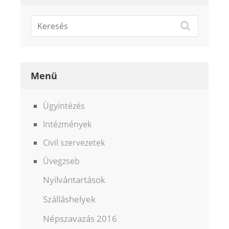
Menü
Ügyintézés
Intézmények
Civil szervezetek
Üvegzseb
Nyilvántartások
Szálláshelyek
Népszavazás 2016