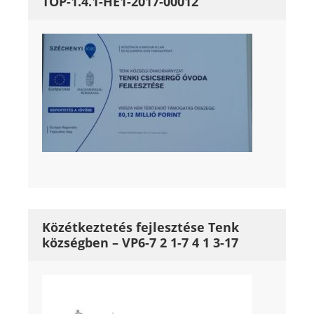
TOP-1.4.1-HE1-2017-00012
Közétkeztetés fejlesztése Tenk
községben – VP6-7 2 1-7 4 1 3-17