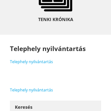
TENKI KRÓNIKA
Telephely nyilvántartás
Telephely nyilvántartás
Bejegyzés
Telephely nyilvántartás
navigáció
Keresés