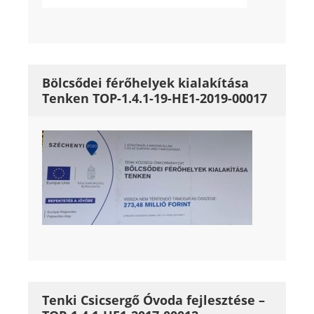
Bölcsődei férőhelyek kialakítása
Tenken TOP-1.4.1-19-HE1-2019-00017
Tenki Csicsergő Óvoda fejlesztése –