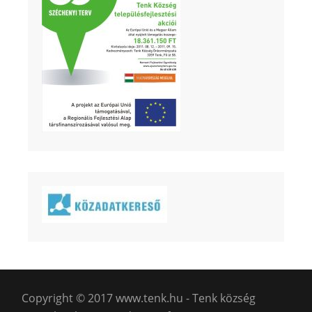
Copyright © 2017 www.tenk.hu - Tenk község