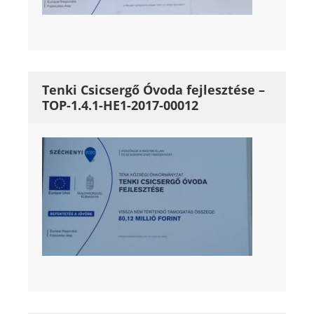
Tenki Csicsergő Óvoda fejlesztése –
TOP-1.4.1-HE1-2017-00012