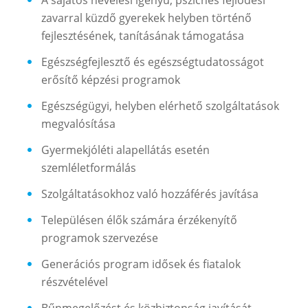
zavarral küzdő gyerekek helyben történő
fejlesztésének, tanításának támogatása
Egészségfejlesztő és egészségtudatosságot
erősítő képzési programok
Egészségügyi, helyben elérhető szolgáltatások
megvalósítása
Gyermekjóléti alapellátás esetén
szemléletformálás
Szolgáltatásokhoz való hozzáférés javítása
Településen élők számára érzékenyítő
programok szervezése
Generációs program idősek és fiatalok
részvételével
Bűnmegelőzést és közbiztonság javítását