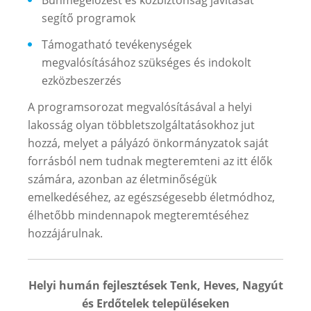
segítő programok
Támogatható tevékenységek
megvalósításához szükséges és indokolt
ezközbeszerzés
A programsorozat megvalósításával a helyi
lakosság olyan többletszolgáltatásokhoz jut
hozzá, melyet a pályázó önkormányzatok saját
forrásból nem tudnak megteremteni az itt élők
számára, azonban az életminőségük
emelkedéséhez, az egészségesebb életmódhoz,
élhetőbb mindennapok megteremtéséhez
hozzájárulnak.
Helyi humán fejlesztések Tenk, Heves, Nagyút
és Erdőtelek településeken