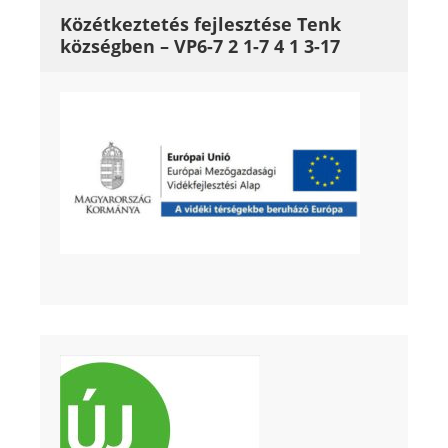
Közétkeztetés fejlesztése Tenk
községben – VP6-7 2 1-7 4 1 3-17