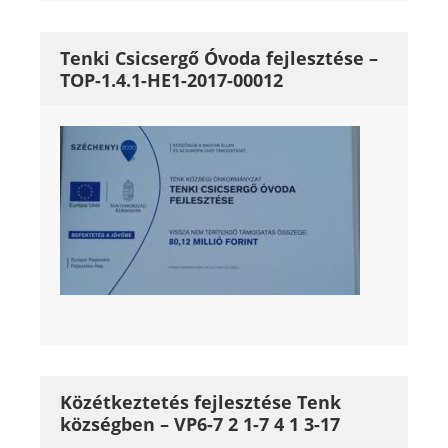
Tenki Csicsergő Óvoda fejlesztése –
TOP-1.4.1-HE1-2017-00012
Közétkeztetés fejlesztése Tenk
községben – VP6-7 2 1-7 4 1 3-17