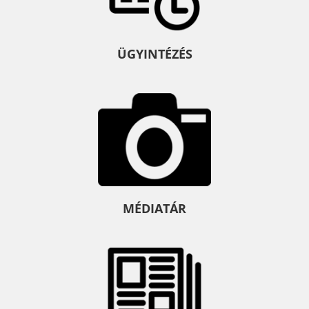
ÜGYINTÉZÉS
MÉDIATÁR