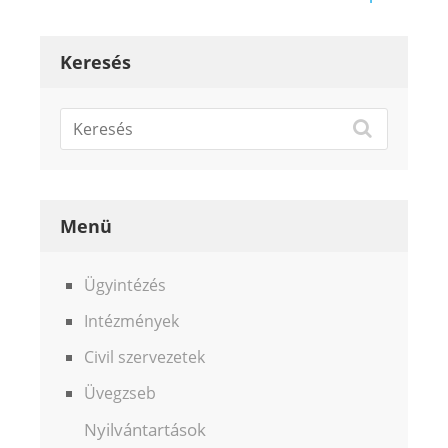
Keresés
Menü
Ügyintézés
Intézmények
Civil szervezetek
Üvegzseb
Nyilvántartások