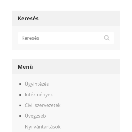
Keresés
Menü
Ügyintézés
Intézmények
Civil szervezetek
Üvegzseb
Nyilvántartások