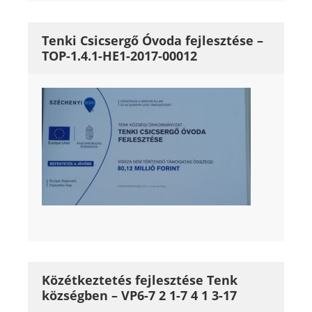
Tenki Csicsergő Óvoda fejlesztése –
TOP-1.4.1-HE1-2017-00012
Közétkeztetés fejlesztése Tenk
községben – VP6-7 2 1-7 4 1 3-17