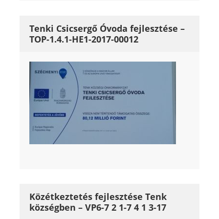
Tenki Csicsergő Óvoda fejlesztése –
TOP-1.4.1-HE1-2017-00012
Közétkeztetés fejlesztése Tenk
községben – VP6-7 2 1-7 4 1 3-17