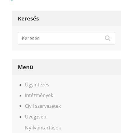
Keresés
Menü
Ügyintézés
Intézmények
Civil szervezetek
Üvegzseb
Nyilvántartások