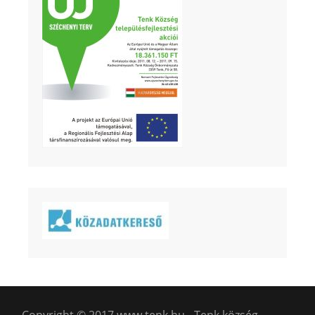
Copyright © 2017 www.tenk.hu - Tenk község