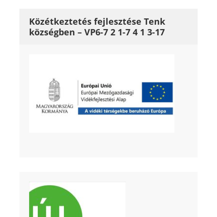
Közétkeztetés fejlesztése Tenk
községben – VP6-7 2 1-7 4 1 3-17