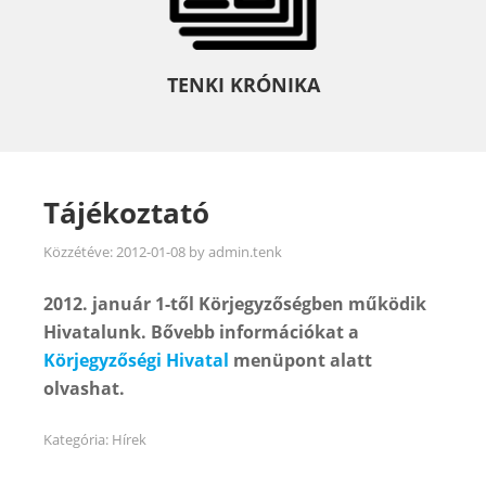
TENKI KRÓNIKA
Tájékoztató
Közzétéve:
2012-01-08
by
admin.tenk
2012. január 1-től Körjegyzőségben működik
Hivatalunk. Bővebb információkat a
Körjegyzőségi Hivatal
menüpont alatt
olvashat.
Kategória:
Hírek