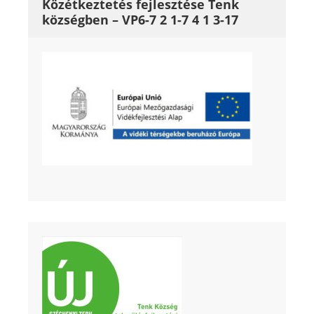
Közétkeztetés fejlesztése Tenk
községben – VP6-7 2 1-7 4 1 3-17