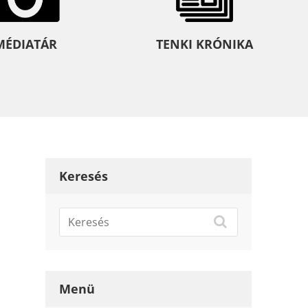
MÉDIATÁR
TENKI KRÓNIKA
Keresés
Menü