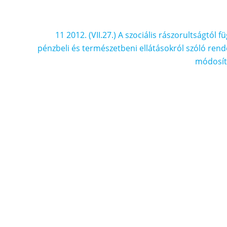
11 2012. (VII.27.) A szociális rászorultságtól f
pénzbeli és természetbeni ellátásokról szóló rend
módosít