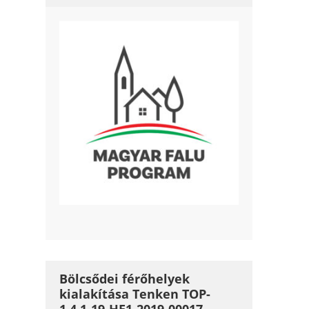
Bölcsődei férőhelyek
kialakítása Tenken TOP-