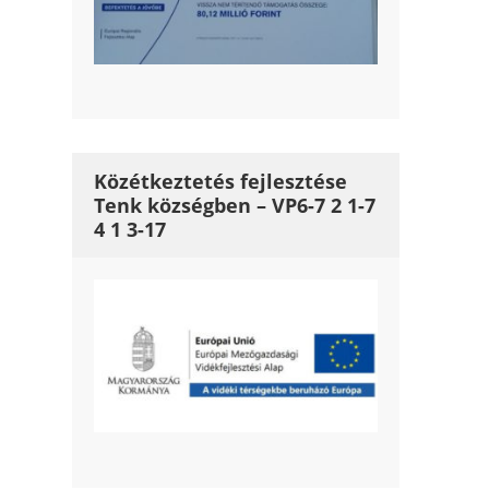
Közétkeztetés fejlesztése
Tenk községben – VP6-7 2 1-7
4 1 3-17