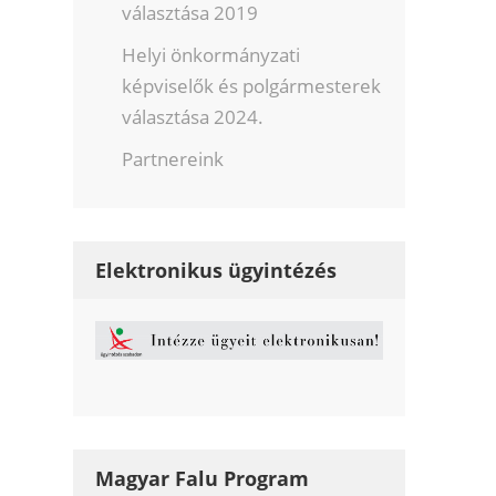
választása 2019
Helyi önkormányzati
képviselők és polgármesterek
választása 2024.
Partnereink
Elektronikus ügyintézés
Magyar Falu Program