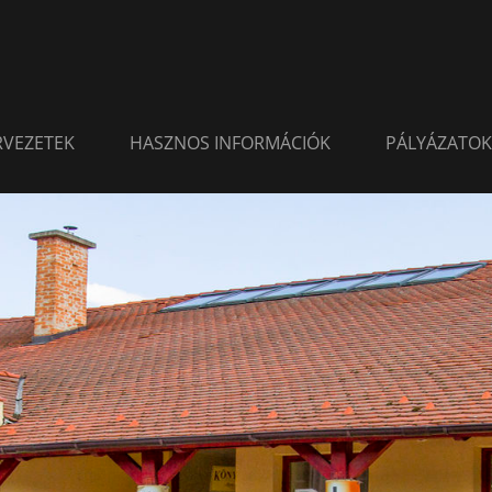
ERVEZETEK
HASZNOS INFORMÁCIÓK
PÁLYÁZATOK