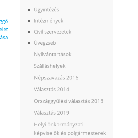
Ügyintézés
Intézmények
üggő
elet
Civil szervezetek
ása
Üvegzseb
Nyilvántartások
Szálláshelyek
Népszavazás 2016
Választás 2014
Országgyűlési választás 2018
Választás 2019
Helyi önkormányzati
képviselők és polgármesterek