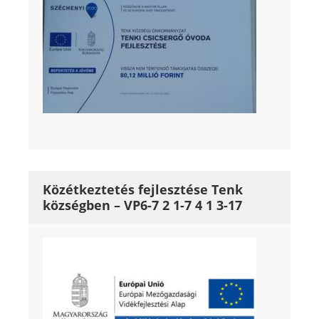
Közétkeztetés fejlesztése Tenk
községben – VP6-7 2 1-7 4 1 3-17