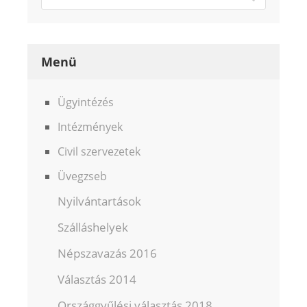
Menü
Ügyintézés
Intézmények
Civil szervezetek
Üvegzseb
Nyilvántartások
Szálláshelyek
Népszavazás 2016
Választás 2014
Országgyűlési választás 2018