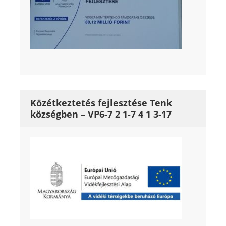
Közétkeztetés fejlesztése Tenk
községben – VP6-7 2 1-7 4 1 3-17