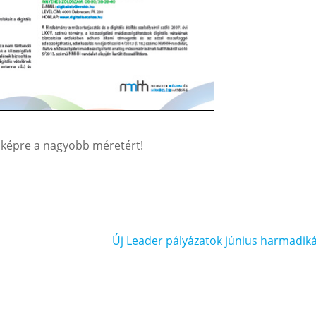
 képre a nagyobb méretért!
Új Leader pályázatok június harmadiká