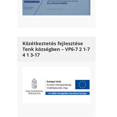
Közétkeztetés fejlesztése
Tenk községben – VP6-7 2 1-7
4 1 3-17