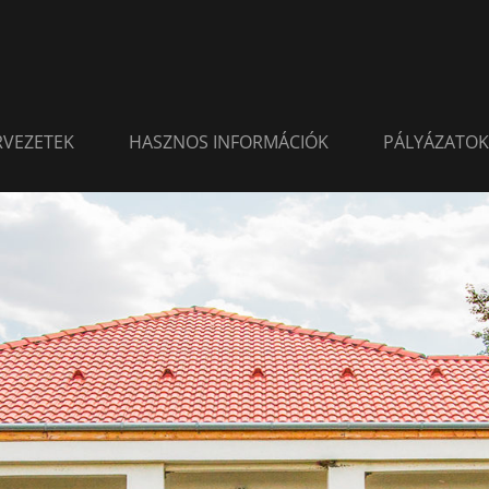
ERVEZETEK
HASZNOS INFORMÁCIÓK
PÁLYÁZATOK