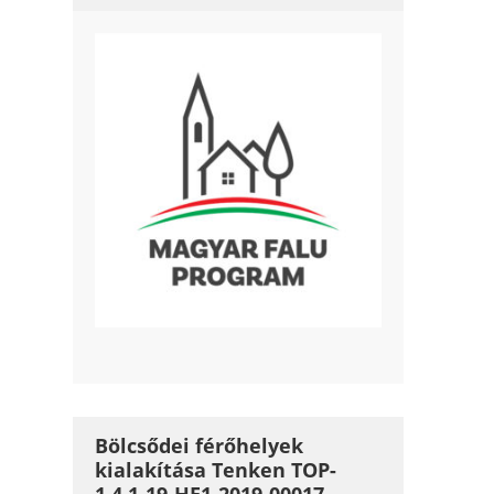
Bölcsődei férőhelyek
kialakítása Tenken TOP-