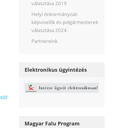
választása 2019
Helyi önkormányzati
képviselők és polgármesterek
választása 2024.
Partnereink
Elektronikus ügyintézés
tól!
Magyar Falu Program