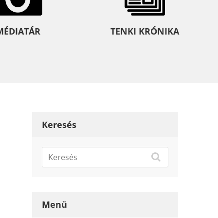
MÉDIATÁR
TENKI KRÓNIKA
Keresés
Menü