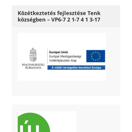
Közétkeztetés fejlesztése Tenk
községben – VP6-7 2 1-7 4 1 3-17