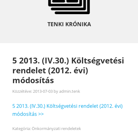
TENKI KRÓNIKA
5 2013. (IV.30.) Költségvetési
rendelet (2012. évi)
módosítás
Közzétéve:
2013-07-03
by
admin.tenk
5 2013. (IV.30.) Költségvetési rendelet (2012. évi)
módosítás >>
Kategória:
Önkormányzati rendeletek