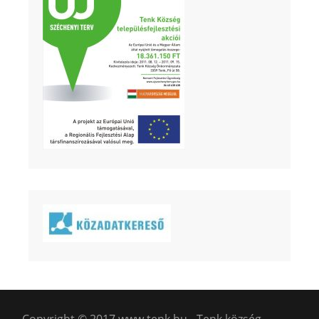
Copyright © 2017 www.tenk.hu - Tenk község