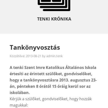
TENKI KRÓNIKA
Tankönyvosztás
Közzétéve:
2013-08-21
by
admin.tenk
A tenki Szent Imre Katolikus Általános Iskola
értesíti az érintett szülőket, gondviselőket,
hogy a tankönyvosztásra 2013. augusztus 23-
án, pénteken 8 órától 15 óráig kerül sor az
iskolában.
Kérjük a szülőket, gondviselőket, hogy hozzák
magukkal: