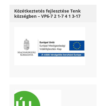
Közétkeztetés fejlesztése Tenk
községben – VP6-7 2 1-7 4 1 3-17