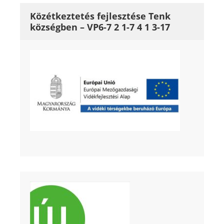
Közétkeztetés fejlesztése Tenk
községben – VP6-7 2 1-7 4 1 3-17