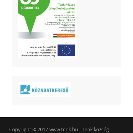
Copyright © 2017 www.tenk.hu - Tenk község