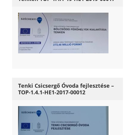
Tenki Csicsergő Óvoda fejlesztése –
TOP-1.4.1-HE1-2017-00012