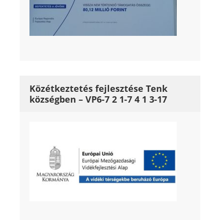
Közétkeztetés fejlesztése Tenk
községben – VP6-7 2 1-7 4 1 3-17