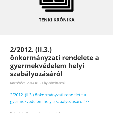
TENKI KRÓNIKA
2/2012. (II.3.)
önkormányzati rendelete a
gyermekvédelem helyi
szabályozásáról
Közzétéve:
2014-01-21
by
admin.tenk
2/2012. (II.3.) önkormányzati rendelete a
gyermekvédelem helyi szabályozásáról >>