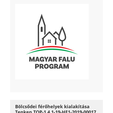
Bölcsődei férőhelyek kialakítása
Tenken TOP-1.4.1-19-HE1-2019-00017