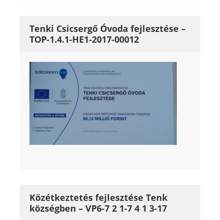
Tenki Csicsergő Óvoda fejlesztése –
TOP-1.4.1-HE1-2017-00012
Közétkeztetés fejlesztése Tenk
községben – VP6-7 2 1-7 4 1 3-17