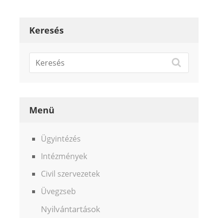
Keresés
Menü
Ügyintézés
Intézmények
Civil szervezetek
Üvegzseb
Nyilvántartások