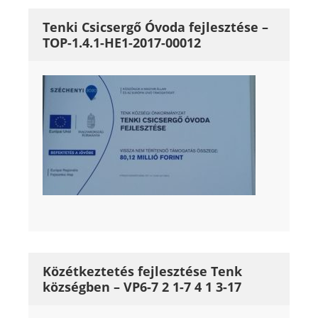
Tenki Csicsergő Óvoda fejlesztése –
TOP-1.4.1-HE1-2017-00012
Közétkeztetés fejlesztése Tenk
községben – VP6-7 2 1-7 4 1 3-17