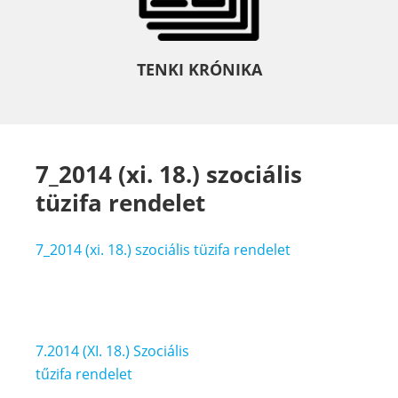
TENKI KRÓNIKA
7_2014 (xi. 18.) szociális
tüzifa rendelet
7_2014 (xi. 18.) szociális tüzifa rendelet
Bejegyzés
7.2014 (XI. 18.) Szociális
navigáció
tűzifa rendelet