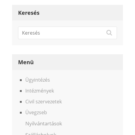
Keresés
Menü
Ügyintézés
Intézmények
Civil szervezetek
Üvegzseb
Nyilvántartások
Szálláshelyek