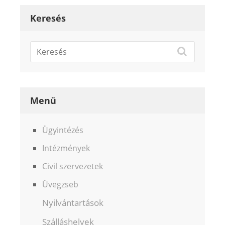
Keresés
Menü
Ügyintézés
Intézmények
Civil szervezetek
Üvegzseb
Nyilvántartások
Szálláshelyek