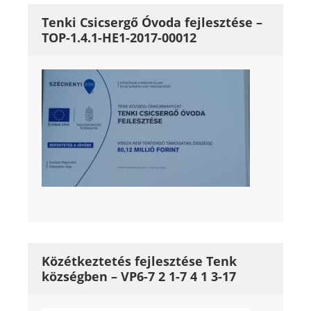
Tenki Csicsergő Óvoda fejlesztése –
TOP-1.4.1-HE1-2017-00012
Közétkeztetés fejlesztése Tenk
községben – VP6-7 2 1-7 4 1 3-17