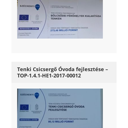
Tenki Csicsergő Óvoda fejlesztése –
TOP-1.4.1-HE1-2017-00012