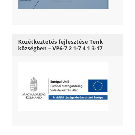
Közétkeztetés fejlesztése Tenk
községben – VP6-7 2 1-7 4 1 3-17