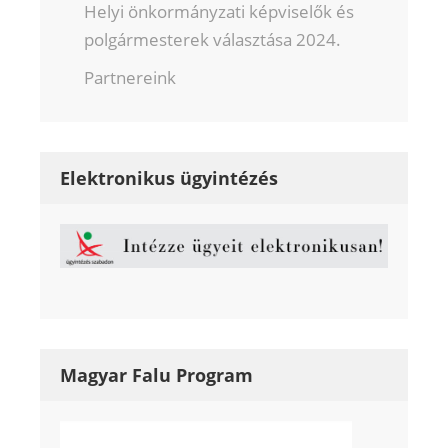
Helyi önkormányzati képviselők és
polgármesterek választása 2024.
Partnereink
Elektronikus ügyintézés
Magyar Falu Program