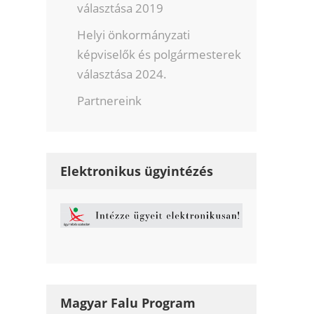
választása 2019
Helyi önkormányzati
képviselők és polgármesterek
választása 2024.
Partnereink
Elektronikus ügyintézés
Magyar Falu Program