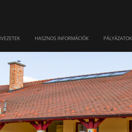
ERVEZETEK
HASZNOS INFORMÁCIÓK
PÁLYÁZATOK