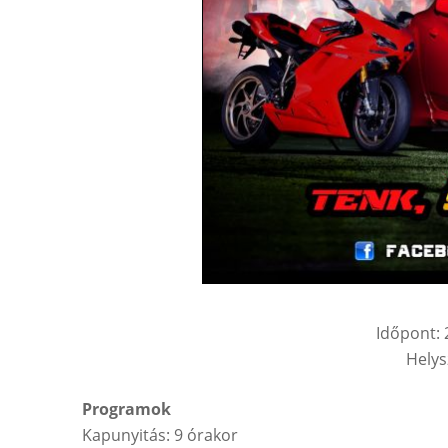
Időpont: 
Helys
Programok
Kapunyitás: 9 órakor