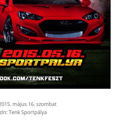
2015. május 16. szombat
zín: Tenk Sportpálya