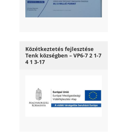
Közétkeztetés fejlesztése
Tenk községben – VP6-7 2 1-7
4 1 3-17