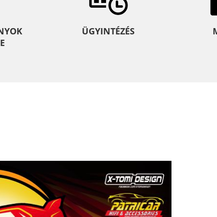
NYOK
ÜGYINTÉZÉS
E