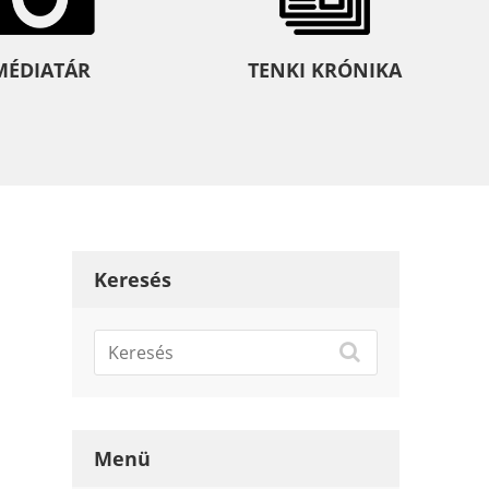
MÉDIATÁR
TENKI KRÓNIKA
Keresés
Menü