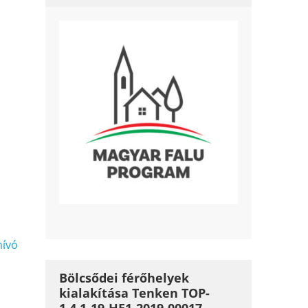
ívó
Bölcsődei férőhelyek
kialakítása Tenken TOP-