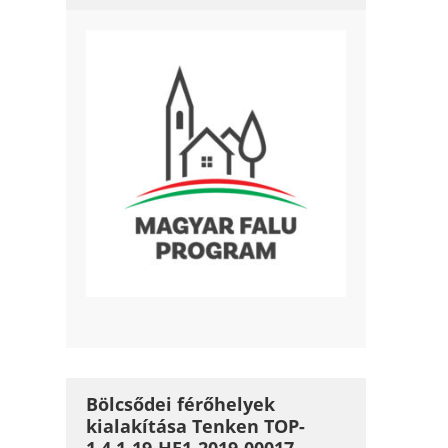
Bölcsődei férőhelyek
kialakítása Tenken TOP-