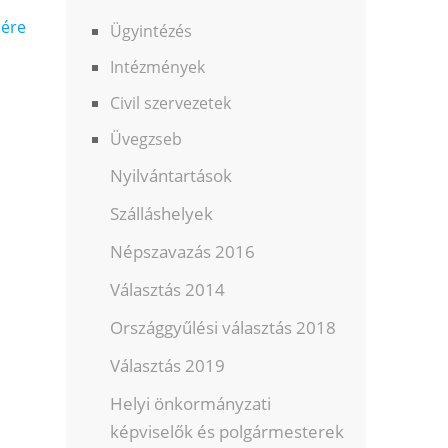
sére
Ügyintézés
Intézmények
Civil szervezetek
Üvegzseb
Nyilvántartások
Szálláshelyek
Népszavazás 2016
Választás 2014
Országgyűlési választás 2018
Választás 2019
Helyi önkormányzati
képviselők és polgármesterek