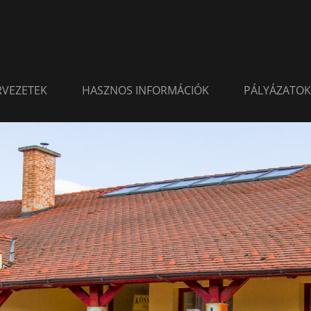
ERVEZETEK
HASZNOS INFORMÁCIÓK
PÁLYÁZATOK