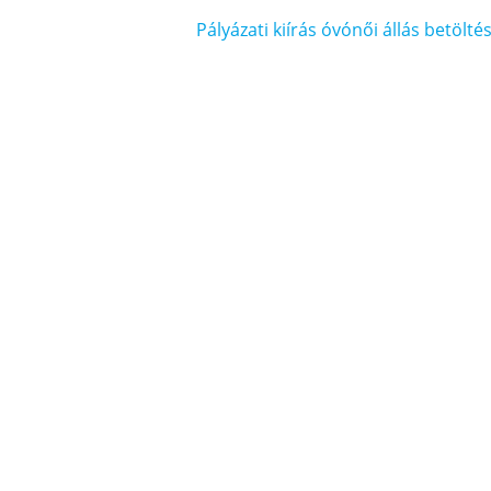
Pályázati kiírás óvónői állás betölté