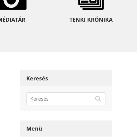
MÉDIATÁR
TENKI KRÓNIKA
Keresés
Menü