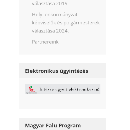
választása 2019
Helyi önkormányzati
képviselők és polgármesterek
választása 2024.
Partnereink
Elektronikus ügyintézés
Magyar Falu Program