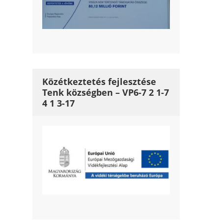
Közétkeztetés fejlesztése
Tenk községben – VP6-7 2 1-7
4 1 3-17