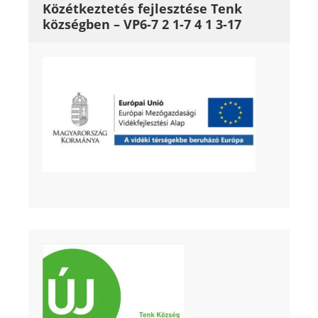
Közétkeztetés fejlesztése Tenk
községben – VP6-7 2 1-7 4 1 3-17