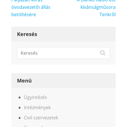
navigáció
óvodavezetői állás
kívánságműsora
betöltésére
Tenkről
Keresés
Menü
Ügyintézés
Intézmények
Civil szervezetek