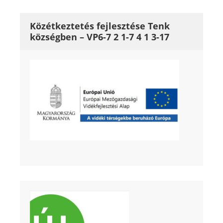
Közétkeztetés fejlesztése Tenk
községben – VP6-7 2 1-7 4 1 3-17