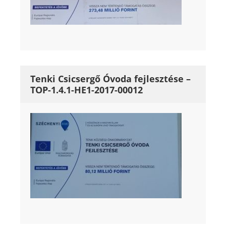
Tenki Csicsergő Óvoda fejlesztése –
TOP-1.4.1-HE1-2017-00012