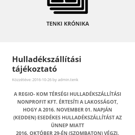
TENKI KRÓNIKA
Hulladékszállítási
tájékoztató
Közzétéve:
2016-10-26
by
admin.tenk
A REGIO- KOM TÉRSÉGI HULLADÉKSZÁLLÍTÁSI
NONPROFIT KFT. ÉRTESÍTI A LAKOSSÁGOT,
HOGY A 2016. NOVEMBER 01. NAPJÁN
(KEDDEN) ESEDÉKES HULLADÉKSZÁLLÍTÁST AZ
ÜNNEP MIATT
2016. OKTÓBER 29-ÉN (SZOMBATON) VÉGZI.