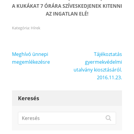
A KUKÁKAT 7 ÓRÁRA SZÍVESKEDJENEK KITENNI
AZ INGATLAN ELÉ!
Kategória:
Hírek
Bejegyzés
Meghívó ünnepi
Tájékoztatás
navigáció
megemlékezésre
gyermekvédelmi
utalvány kiosztásáról.
2016.11.23.
Keresés