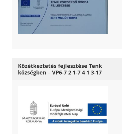
Közétkeztetés fejlesztése Tenk
községben – VP6-7 2 1-7 4 1 3-17