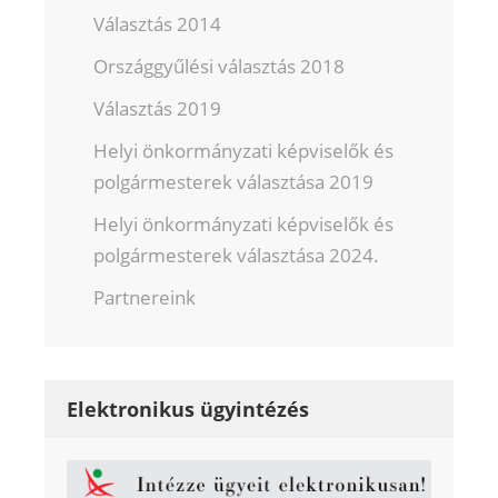
Választás 2014
Országgyűlési választás 2018
Választás 2019
Helyi önkormányzati képviselők és
polgármesterek választása 2019
Helyi önkormányzati képviselők és
polgármesterek választása 2024.
Partnereink
Elektronikus ügyintézés