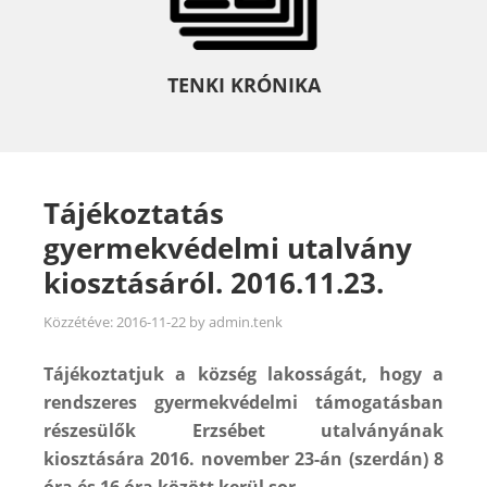
TENKI KRÓNIKA
Tájékoztatás
gyermekvédelmi utalvány
kiosztásáról. 2016.11.23.
Közzétéve:
2016-11-22
by
admin.tenk
Tájékoztatjuk a község lakosságát, hogy a
rendszeres gyermekvédelmi támogatásban
részesülők Erzsébet utalványának
kiosztására 2016. november 23-án (szerdán) 8
óra és 16 óra között kerül sor.