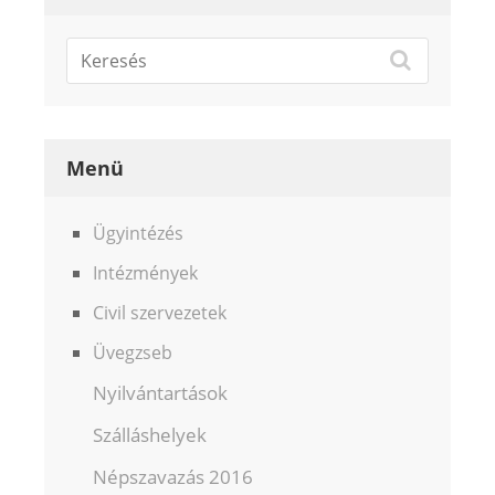
Menü
Ügyintézés
Intézmények
Civil szervezetek
Üvegzseb
Nyilvántartások
Szálláshelyek
Népszavazás 2016