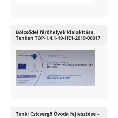
Bölcsődei férőhelyek kialakítása
Tenken TOP-1.4.1-19-HE1-2019-00017
Tenki Csicsergő Óvoda fejlesztése –