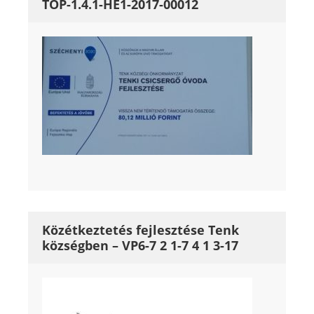
TOP-1.4.1-HE1-2017-00012
Közétkeztetés fejlesztése Tenk
községben – VP6-7 2 1-7 4 1 3-17