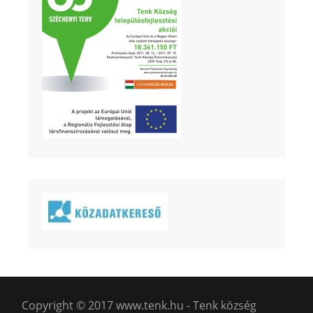
Copyright © 2017 www.tenk.hu - Tenk község