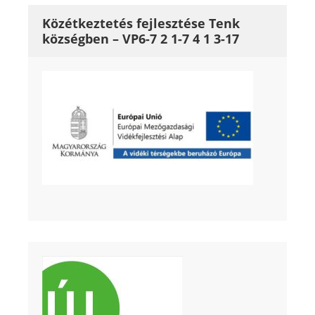
Közétkeztetés fejlesztése Tenk
községben – VP6-7 2 1-7 4 1 3-17