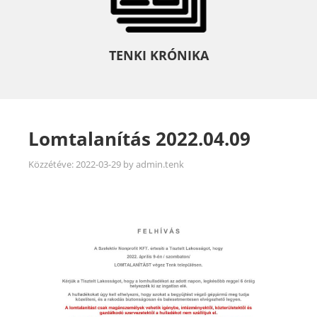
TENKI KRÓNIKA
Lomtalanítás 2022.04.09
Közzétéve:
2022-03-29
by
admin.tenk