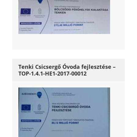
Tenki Csicsergő Óvoda fejlesztése –
TOP-1.4.1-HE1-2017-00012