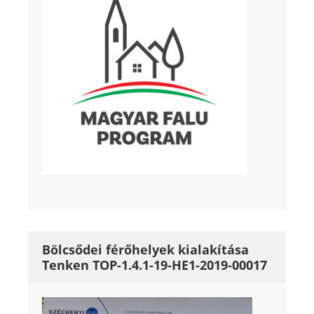
Bölcsődei férőhelyek kialakítása
Tenken TOP-1.4.1-19-HE1-2019-00017