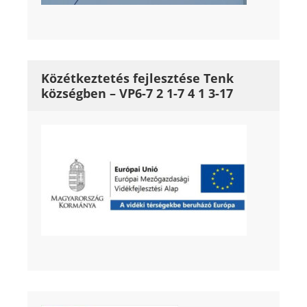
Közétkeztetés fejlesztése Tenk
községben – VP6-7 2 1-7 4 1 3-17